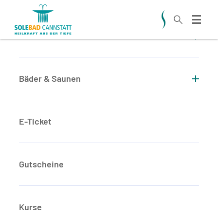
Zum Hauptinhalt springen
Aktuelles
Bäder & Saunen
E-Ticket
SAUNA &
Gutscheine
DAMPFBAD
Kurse