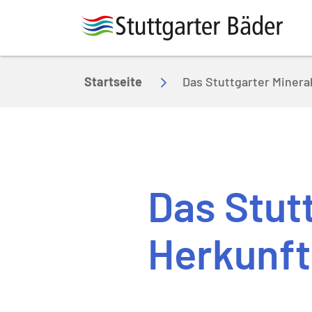
Zum Hauptinhalt springen
Startseite
Das Stuttgarter Minera
Das Stut
Herkunft