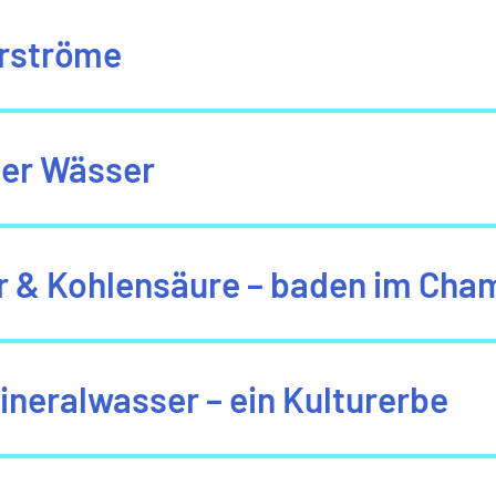
rströme
 der Wässer
 & Kohlensäure – baden im Cha
ineralwasser – ein Kulturerbe