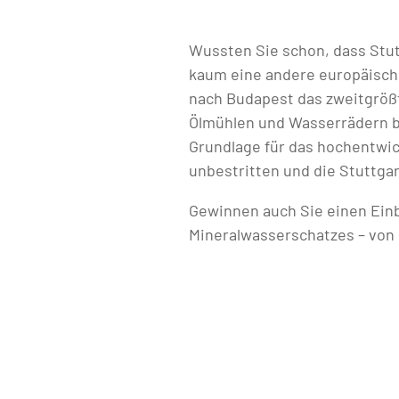
Wussten Sie schon, dass Stu
kaum eine andere europäische
nach Budapest das zweitgröß
Ölmühlen und Wasserrädern bi
Grundlage für das hochentwic
unbestritten und die Stuttga
Gewinnen auch Sie einen Einb
Mineralwasserschatzes – von