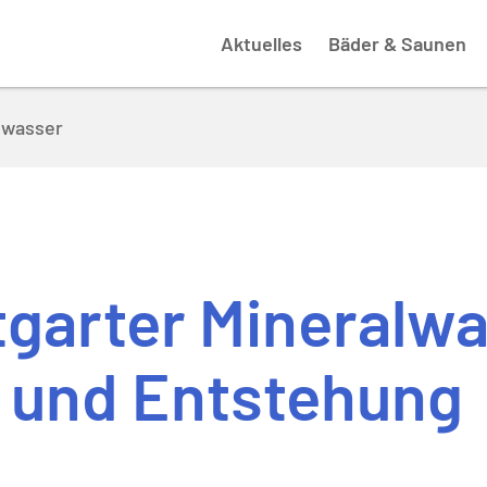
Aktuelles
Bäder & Saunen
lwasser
tgarter Mineralwa
 und Entstehung