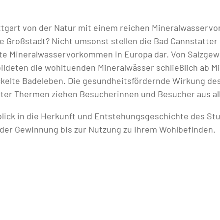
ttgart von der Natur mit einem reichen Mineralwasserv
 Großstadt? Nicht umsonst stellen die Bad Cannstatter 
te Mineralwasservorkommen in Europa dar. Von Salzgew
ldeten die wohltuenden Mineralwässer schließlich ab Mi
kelte Badeleben. Die gesundheitsfördernde Wirkung des
rter Thermen ziehen Besucherinnen und Besucher aus all
lick in die Herkunft und Entstehungsgeschichte des Stu
 der Gewinnung bis zur Nutzung zu Ihrem Wohlbefinden.