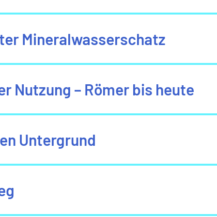
rter Mineralwasserschatz
er Nutzung – Römer bis heute
 den Untergrund
Weg