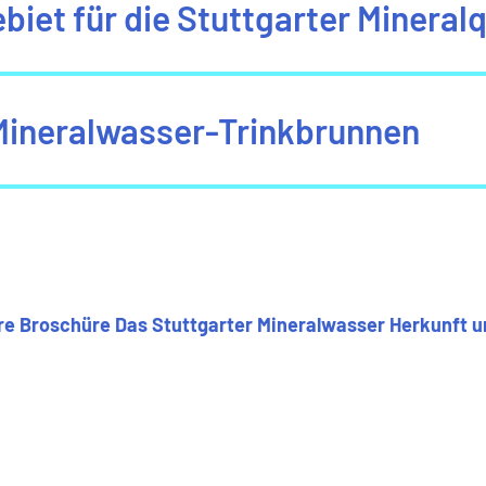
biet für die Stuttgarter Mineral
 Mineralwasser-Trinkbrunnen
re Broschüre Das Stuttgarter Mineralwasser Herkunft 