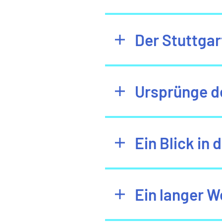
Der Stuttga
Ursprünge d
Ein Blick in
Ein langer 