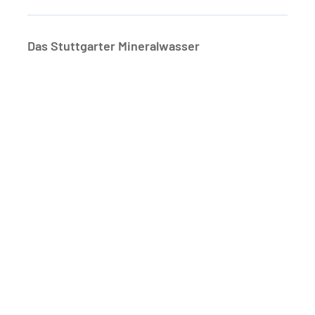
Das Stuttgarter Mineralwasser
Startseite
Karriere
Stellenangebote