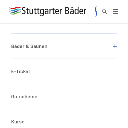
Zum Hauptinhalt springen
Aktuelles
Bäder & Saunen
E-Ticket
STELLEN-
Gutscheine
ANGEBOTE
Kurse