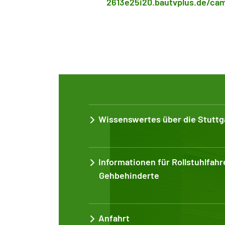
2613e25i20.bautvplus.de/cam
Wissenswertes über die Stutt
Informationen für Rollstuhlfahr
Gehbehinderte
Anfahrt