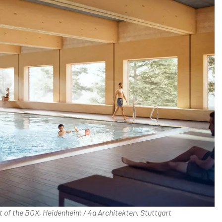
 of the BOX, Heidenheim / 4a Architekten, Stuttgart