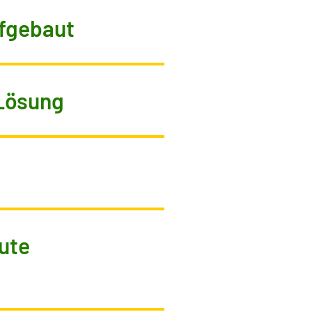
ufgebaut
Lösung
ute