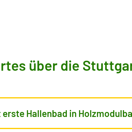
tes über die Stuttga
t erste Hallenbad in Holzmodulb