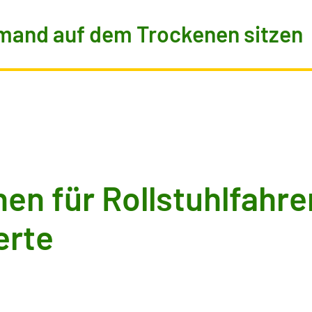
mand auf dem Trockenen sitzen
en für Rollstuhlfahre
erte