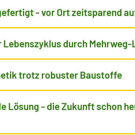
efertigt - vor Ort zeitsparend a
r Lebenszyklus durch Mehrweg-
etik trotz robuster Baustoffe
e Lösung - die Zukunft schon he