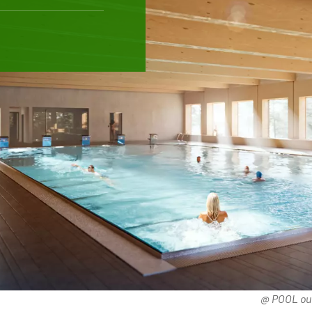
@ POOL out