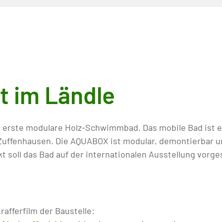
t im Ländle
t erste modulare Holz-Schwimmbad. Das mobile Bad ist e
ffenhausen. Die AQUABOX ist modular, demontierbar u
kt soll das Bad auf der internationalen Ausstellung vorge
rafferfilm der Baustelle: