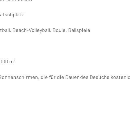
atschplatz
all, Beach-Volleyball, Boule, Ballspiele
.000 m²
 Sonnenschirmen, die für die Dauer des Besuchs kostenl