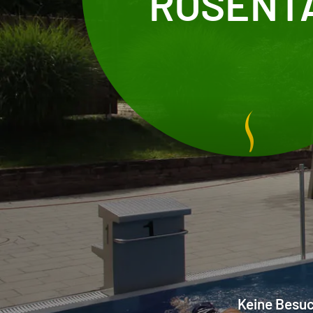
ROSENT
Keine Besuc