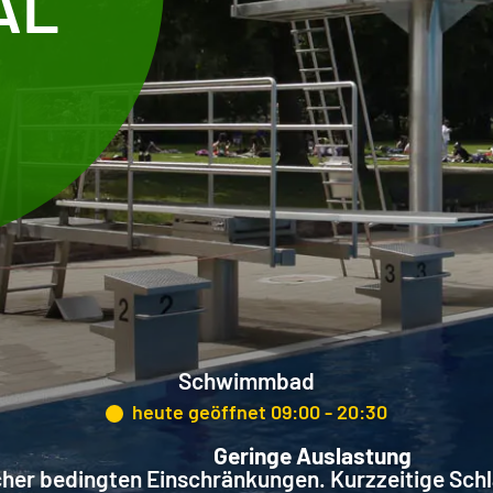
AL
Schwimmbad
heute geöffnet 09:00 - 20:30
Geringe Auslastung
her bedingten Einschränkungen. Kurzzeitige Sch