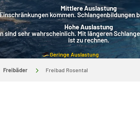
Mittlere Auslastung
 Einschränkungen kommen. Schlangenbildungen be
Hohe Auslastung
sind sehr wahrscheinlich. Mit längeren Schlange
ist zu rechnen.
Geringe Auslastung
Freibäder
Freibad Rosental