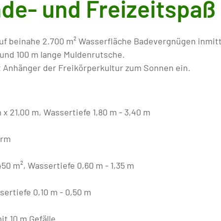
e- und Freizeitspaß
auf beinahe 2.700 m² Wasserfläche Badevergnügen inmitt
e und 100 m lange Muldenrutsche.
 Anhänger der Freikörperkultur zum Sonnen ein.
 21,00 m, Wassertiefe 1,80 m - 3,40 m
orm
0 m², Wassertiefe 0,60 m - 1,35 m
ertiefe 0,10 m - 0,50 m
t 10 m Gefälle