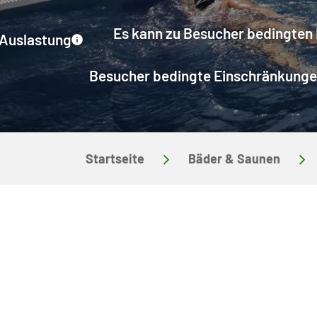
Es kann zu Besucher bedingten
Auslastung
Besucher bedingte Einschränkungen 
Startseite
Bäder & Saunen