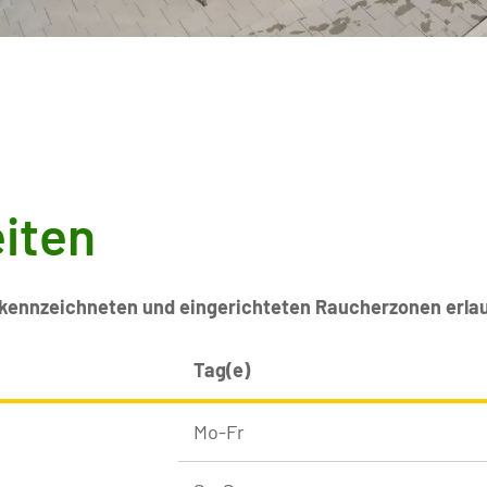
iten
gekennzeichneten und eingerichteten Raucherzonen erlau
Tag(e)
Mo-Fr