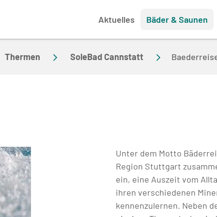
Aktuelles
Bäder & Saunen
Thermen
SoleBad Cannstatt
Baederreis
Unter dem Motto Bäderrei
Region Stuttgart zusamm
ein, eine Auszeit vom All
ihren verschiedenen Min
kennenzulernen. Neben de