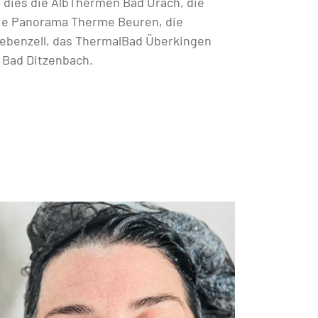
d dies die AlbThermen Bad Urach, die
die Panorama Therme Beuren, die
ebenzell, das ThermalBad Überkingen
 Bad Ditzenbach.