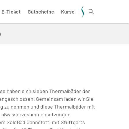
E-Ticket
Gutscheine
Kurse
e
se haben sich sieben Thermalbäder der
engeschlossen. Gemeinsam laden wir Sie
tag zu nehmen und diese Thermalbäder mit
eralwasserzusammensetzungen
m SoleBad Cannstatt, mit Stuttgarts