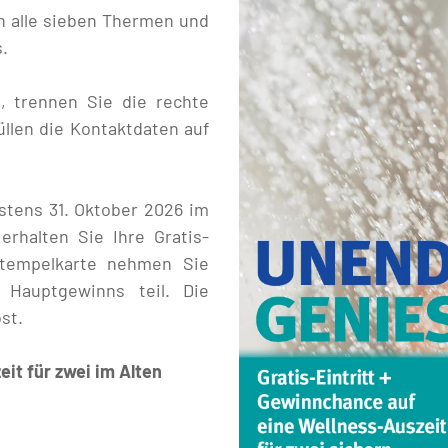
n alle sieben Thermen und
.
d, trennen Sie die rechte
llen die Kontaktdaten auf
stens 31. Oktober 2026 im
rhalten Sie Ihre Gratis-
Stempelkarte nehmen Sie
 Hauptgewinns teil. Die
st.
it für zwei im Alten