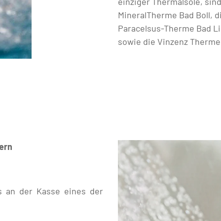
einziger Thermalsole, sin
MineralTherme Bad Boll, 
Paracelsus-Therme Bad Li
sowie die Vinzenz Therme
ern
s an der Kasse eines der