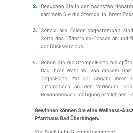
Besuchen Sie in den nächsten Monate
sammeln Sie die Stempel in Ihrem Pass
Sobald alle Felder abgestempelt sin
Seite des Bäderreise-Passes ab und fü
der Rückseite aus.
Geben Sie die Stempelkarte bis späte
Bad Ihrer Wahl ab. Von diesem Bad e
Tageskarte. Mit der Abgabe Ihrer 
automatisch an der Verlosung des
Gewinnbenachrichtigung erfolgt per Po
Gewinnen können Sie eine Wellness-Ausze
Pfarrhaus Bad Überkingen.
Viel Spaß beim Stempel sammeln!