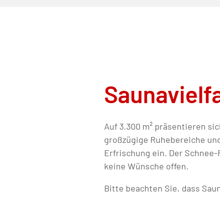
Saunavielfa
Auf 3.300 m² präsentieren si
großzügige Ruhebereiche und 
Erfrischung ein. Der Schnee-
keine Wünsche offen.
Bitte beachten Sie, dass Sau