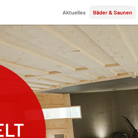
Aktuelles
Bäder & Saunen
ELT