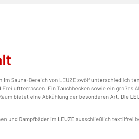
lt
ch im Sauna-Bereich von LEUZE zwölf unterschiedlich t
Freiluftterrassen. Ein Tauchbecken sowie ein großes A
Raum bietet eine Abkühlung der besonderen Art. Die LEU
nen und Dampfbäder im LEUZE ausschließlich textilfrei 