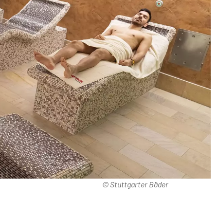
© Stuttgarter Bäder