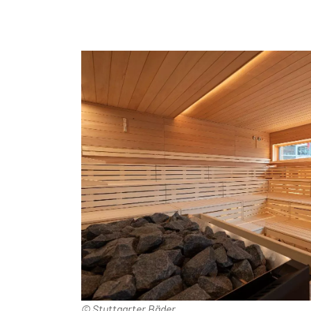
© Stuttgarter Bäder