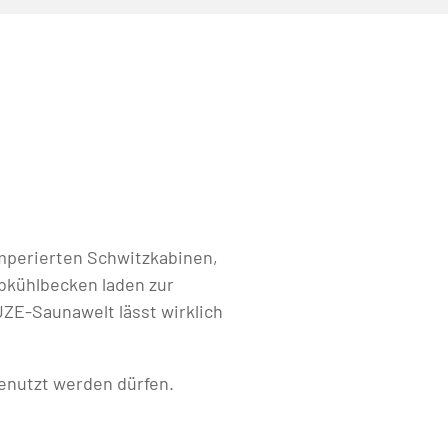
emperierten Schwitzkabinen,
bkühlbecken laden zur
ZE-Saunawelt lässt wirklich
benutzt werden dürfen.