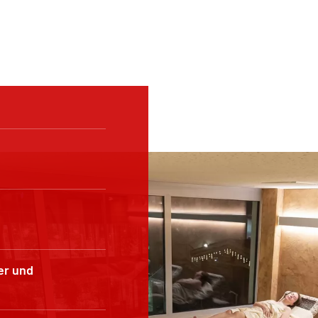
er und