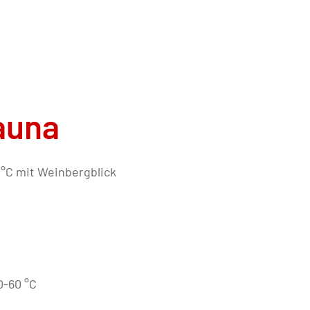
auna
°C mit Weinbergblick
0-60 °C