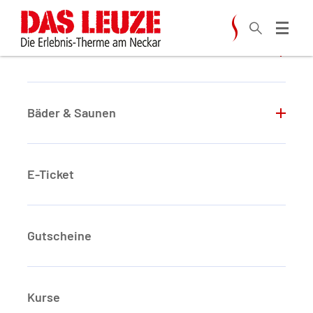
Zum Hauptinhalt springen
Aktuelles
Bäder & Saunen
E-Ticket
Gutscheine
DAS LEUZE
Kurse